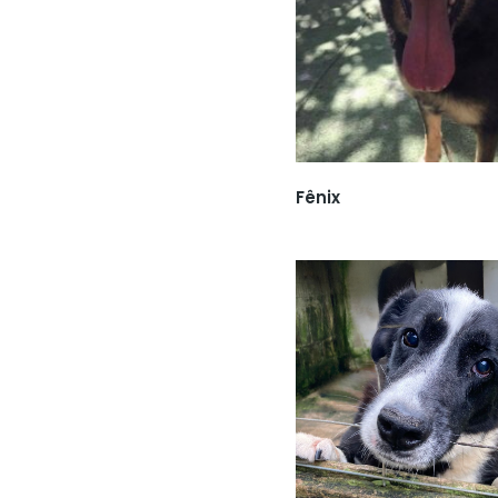
Fênix