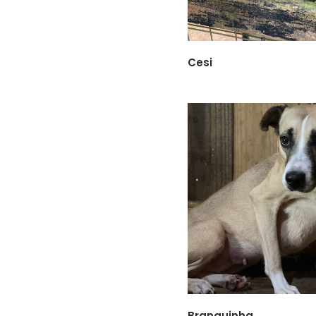
Cesi
Branquinha