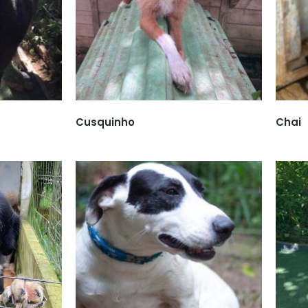
Cusquinho
Chai