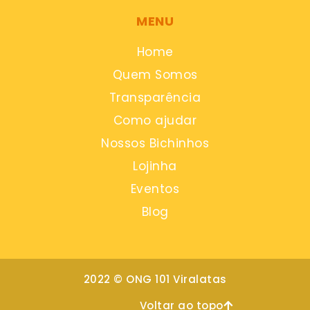
MENU
Home
Quem Somos
Transparência
Como ajudar
Nossos Bichinhos
Lojinha
Eventos
Blog
2022 © ONG 101 Viralatas
Voltar ao topo