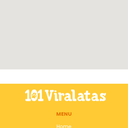
MENU
Home