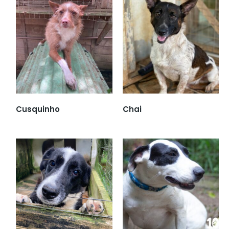
Cusquinho
Chai