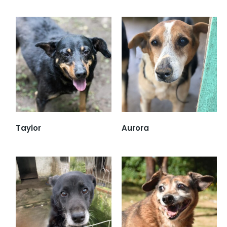
Taylor
Aurora