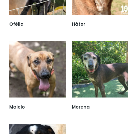
Ofélia
Hátor
Malelo
Morena