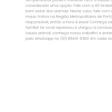
considerado uma opção. Fale com a 101 Virala
bem estar dos animais. Neste caso, fale com 
maus-tratos na Região Metropolitana de Porto
responsável, então a hora é essa! Conheça 
família! Se você repensou e chegou à conclus
causa animal, conheça nosso trabalho e ente
pelo whatsapp no (51) 99431-9350. Em cada vid