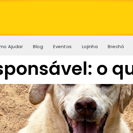
mo Ajudar
Blog
Eventos
Lojinha
Brechó
ponsável: o qu