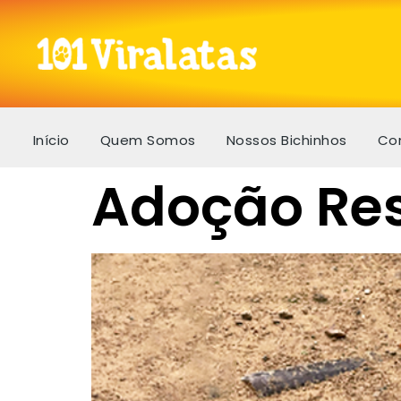
Início
Quem Somos
Nossos Bichinhos
Co
Adoção Res