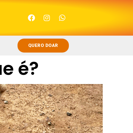
QUERO DOAR
e é?