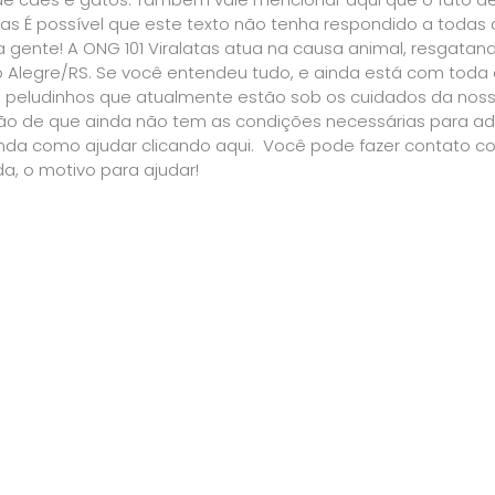
tas É possível que este texto não tenha respondido a todas
a gente! A ONG 101 Viralatas atua na causa animal, resgat
 Alegre/RS. Se você entendeu tudo, e ainda está com toda 
os peludinhos que atualmente estão sob os cuidados da no
ão de que ainda não tem as condições necessárias para ado
nda como ajudar clicando aqui. Você pode fazer contato co
a, o motivo para ajudar!