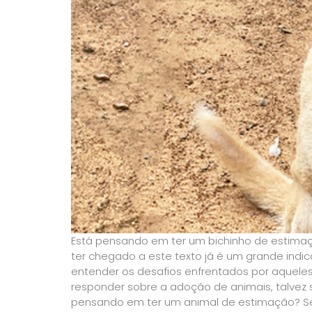
Está pensando em ter um bichinho de estimaçã
ter chegado a este texto já é um grande indic
entender os desafios enfrentados por aquele
responder sobre a adoção de animais, talvez s
pensando em ter um animal de estimação? Se