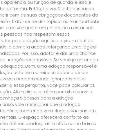
es aparência ou função de guarda, e isso é
e da família. Então, se você está buscando
prir com as suas obrigações decorrentes da
exto, trata-se de um tópico muito importante.
e, uma vez que o animal passe a estar sob
tas pessoas não respeitam essas
ptar pela adoção significa agir em sentido
 lado, a compra acaba reforçando uma lógica
lizados. Por isso, adotar é dar uma chance
ia. Adoção responsável Se você já entendeu
a adequada. Bom, uma adoção responsável é
adoção feita de maneira cuidadosa desde
as vezes acabam sendo ignoradas pelos
der a essa pergunta, você pode calcular os
ão. Além disso, a rotina permitirá servir a
, conheça 5 passos para a adoção
e caso, vale mencionar que a adoção
terinário, mantendo vermífugo e vacinas em
amentais. O espaço oferecerá conforto ao
 são ótimos aliados, tanto altas como baixas
 ter um simples confinamento não deve ser