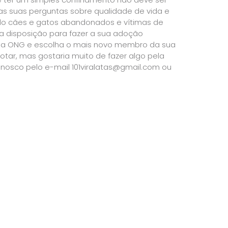
 as suas perguntas sobre qualidade de vida e
ando cães e gatos abandonados e vítimas de
a disposição para fazer a sua adoção
ssa ONG e escolha o mais novo membro da sua
tar, mas gostaria muito de fazer algo pela
nosco pelo e-mail 101viralatas@gmail.com ou