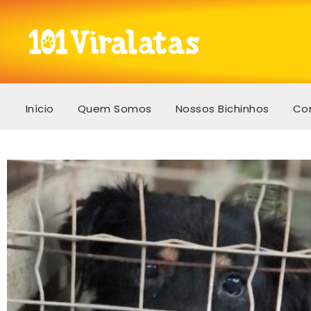
Início
Quem Somos
Nossos Bichinhos
Co