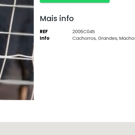
Mais info
REF
2006C045
Info
Cachorros
,
Grandes
,
Macho