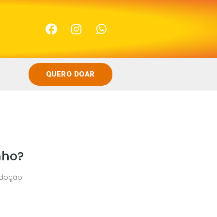
QUERO DOAR
nho?
adoção.