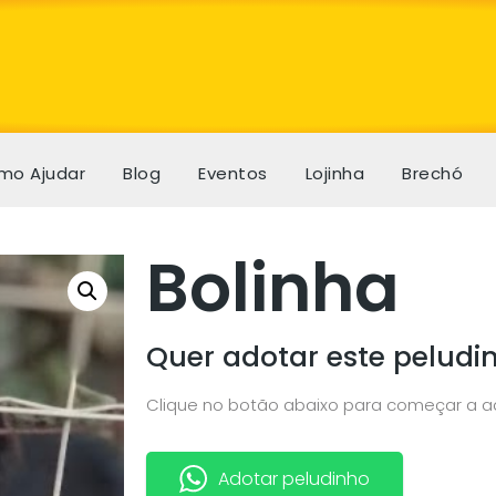
mo Ajudar
Blog
Eventos
Lojinha
Brechó
Bolinha
Quer adotar este peludi
Clique no botão abaixo para começar a 
Adotar peludinho